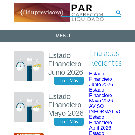
MENU
Entradas
Estado
Recientes
Financiero
Junio 2026
Estado
Financiero
Leer Más
Junio 2026
Estado
Estado
Financiero
Mayo 2026
Financiero
AVISO
Mayo 2026
INFORMATIVO
Estado
Leer Más
Financiero
Abril 2026
Estado