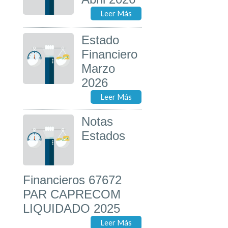
Leer Más
Estado
Financiero
Marzo
2026
Leer Más
Notas
Estados
Financieros 67672
PAR CAPRECOM
LIQUIDADO 2025
Leer Más