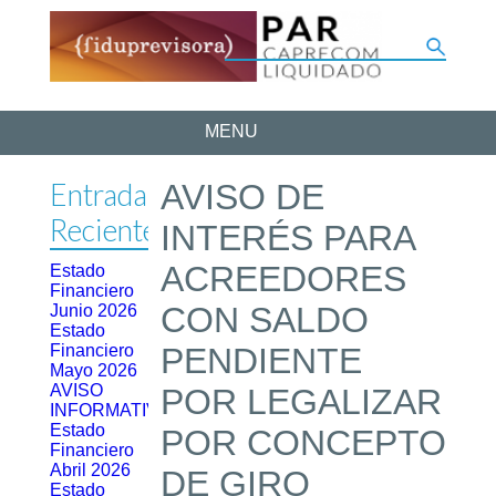
MENU
Entradas
AVISO DE
Recientes
INTERÉS PARA
ACREEDORES
Estado
Financiero
CON SALDO
Junio 2026
Estado
Financiero
PENDIENTE
Mayo 2026
AVISO
POR LEGALIZAR
INFORMATIVO
Estado
POR CONCEPTO
Financiero
Abril 2026
DE GIRO
Estado