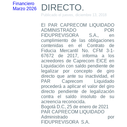
Financiero
DIRECTO.
Marzo 2026
Publicado el jueves, diciembre 13, 2018
El
PAR CAPRECOM LIQUIDADO
ADMINISTRADO POR
FIDUPREVISORA S.A
., en
cumplimiento de las obligaciones
contenidas en el Contrato de
Fiducia Mercantil No. CFM 3-1-
67672 de 2017, informa a los
acreedores de Caprecom EICE en
Liquidación con saldo pendiente de
legalizar por concepto de giro
directo que ante su inactividad, el
PAR Caprecom Liquidado
procederá a aplicar el valor del giro
directo pendiente de legalización
contra el saldo insoluto de su
acreencia reconocida.
Bogotá D.C, 25 de enero de 2021
PAR CAPRECOM LIQUIDADO
Administrado por
FIDUPREVISORA S.A.