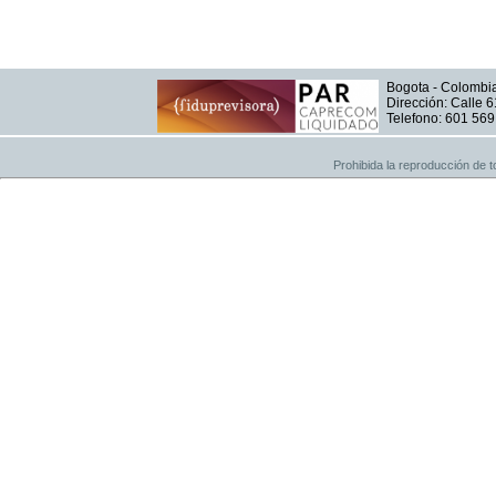
Bogota - Colombi
Dirección: Calle 6
Telefono: 601 56
Prohibida la reproducción de