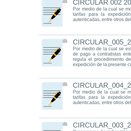
CIRCULAR 002 2
Por medio de la cual se mo
tarifas para la expedició
autenticadas, entre otro
CIRCULAR_005_2
Por medio de la cual se est
de pago a contratistas en
regula el procedimiento de
expedición de la presente ci
CIRCULAR_004_2
Por medio de la cual se mo
tarifas para la expedició
autenticadas, entre otro
CIRCULAR_003_2