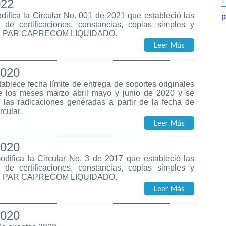
022
difica la Circular No. 001 de 2021 que estableció las
p
n de certificaciones, constancias, copias simples y
s del PAR CAPRECOM LIQUIDADO.
Leer Más
020
ablece fecha límite de entrega de soportes originales
te los meses marzo abril mayo y junio de 2020 y se
 las radicaciones generadas a partir de la fecha de
rcular.
Leer Más
020
difica la Circular No. 3 de 2017 que estableció las
n de certificaciones, constancias, copias simples y
s del PAR CAPRECOM LIQUIDADO.
Leer Más
020