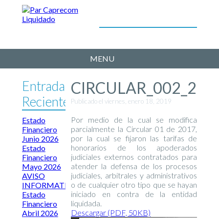
MENU
Entradas
CIRCULAR_002_201
Recientes
Publicado el viernes, enero 18, 2019
Por medio de la cual se modifica
Estado
parcialmente la Circular 01 de 2017,
Financiero
por la cual se fijaron las tarifas de
Junio 2026
honorarios de los apoderados
Estado
judiciales externos contratados para
Financiero
atender la defensa de los procesos
Mayo 2026
judiciales, arbitrales y administrativos
AVISO
o de cualquier otro tipo que se hayan
INFORMATIVO
iniciado en contra de la entidad
Estado
liquidada.
Financiero
Descargar (PDF, 50KB)
Abril 2026