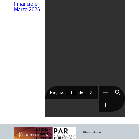
Financiero
Marzo 2026
Bogota -
Colombia
Dirección: Calle