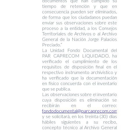
documentos que han cumplido su
tiempo de retención y que en
consecuencia pueden ser eliminados,
de forma que los ciudadanos puedan
enviar sus observaciones sobre este
proceso a la entidad, a los Consejos
Territoriales de Archivos o al Archivo
General de la Nación Jorge Palacios
Preciado.”
La Unidad Fondo Documental del
PAR CAPRECOM LIQUIDADO, ha
verificado el cumplimiento de los
requisitos de disposición final en el
respectivo instrumento archivístico y
ha verificado que la documentación
en físico concuerda con el inventario
que se publica.
Las observaciones sobre el inventario
cuya disposición es eliminación se
recibirán en el correo:
fondodocumental@parcaprecom.com.co
y se solicitará, en los treinta (30) días
hábiles siguientes a su recibo,
concepto técnico al Archivo General