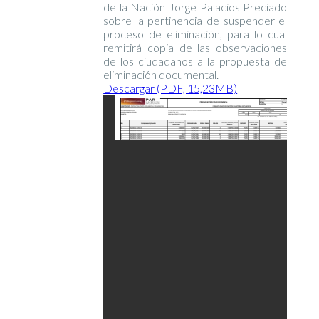
de la Nación Jorge Palacios Preciado
sobre la pertinencia de suspender el
proceso de eliminación, para lo cual
remitirá copia de las observaciones
de los ciudadanos a la propuesta de
eliminación documental.
Descargar (PDF, 15,23MB)