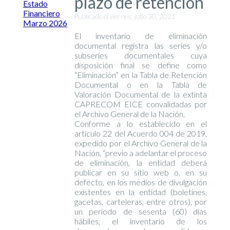
plazo de retención
Estado
Financiero
Publicado el viernes, julio 30, 2021
Marzo 2026
El inventario de eliminación
documental registra las series y/o
subseries documentales cuya
disposición final se define como
“Eliminación” en la Tabla de Retención
Documental o en la Tabla de
Valoración Documental de la extinta
CAPRECOM EICE convalidadas por
el Archivo General de la Nación.
Conforme a lo establecido en el
artículo 22 del Acuerdo 004 de 2019,
expedido por el Archivo General de la
Nación, “previo a adelantar el proceso
de eliminación, la entidad deberá
publicar en su sitio web o, en su
defecto, en los medios de divulgación
existentes en la entidad (boletines,
gacetas, carteleras, entre otros), por
un periodo de sesenta (60) días
hábiles, el inventario de los