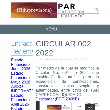
MENU
Entradas
CIRCULAR 002
Recientes
2022
Publicado el martes, enero 18, 2022
Estado
Financiero
Por medio de la cual se modifica la
Junio 2026
Circular No. 001 de 2021 que
Estado
estableció las tarifas para la
Financiero
expedición de certificaciones,
Mayo 2026
constancias, copias simples y
AVISO
autenticadas, entre otros del PAR
INFORMATIVO
CAPRECOM LIQUIDADO.
Estado
Descargar (PDF, 230KB)
Financiero
Abril 2026
Estado