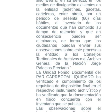
sitio web o, en su defecto, en los
medios de divulgación existentes en
la entidad (boletines, gacetas,
carteleras, entre otros), por un
periodo de sesenta (60) días
hábiles, el inventario de los
documentos que han cumplido su
tiempo de retención y que en
consecuencia pueden ser
eliminados, de forma que los
ciudadanos puedan enviar sus
observaciones sobre este proceso a
la entidad, a los Consejos
Territoriales de Archivos o al Archivo
General de la Nación Jorge
Palacios Preciado.”
La Unidad Fondo Documental del
PAR CAPRECOM LIQUIDADO, ha
verificado el cumplimiento de los
requisitos de disposición final en el
respectivo instrumento archivístico y
ha verificado que la documentación
en físico concuerda con el
inventario que se publica.
Las observaciones sobre el