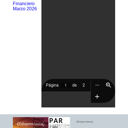
Financiero
Marzo 2026
Bogota -
Colombia
Dirección: Calle