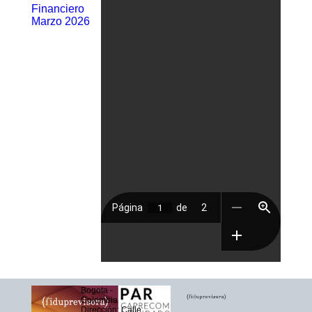
Financiero
Marzo 2026
Bogota -
Colombia
Dirección: Calle