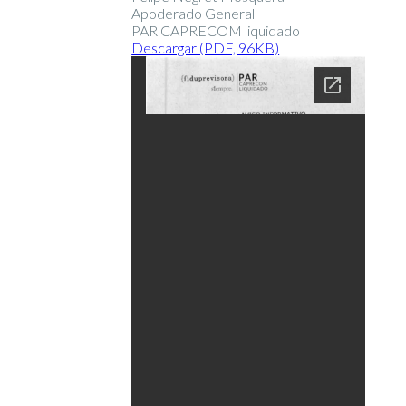
Apoderado General
PAR CAPRECOM liquidado
Descargar (PDF, 96KB)