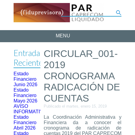
MENU
Entradas
CIRCULAR_001-
Recientes
2019
CRONOGRAMA
Estado
Financiero
RADICACIÓN DE
Junio 2026
Estado
Financiero
CUENTAS
Mayo 2026
AVISO
Publicado el martes, enero 15, 2019
INFORMATIVO
Estado
La Coordinación Administrativa y
Financiero
Financiera da a conocer el
Abril 2026
cronograma de radicación de
Estado
cuentas 2019 del PAR CAPRECOM