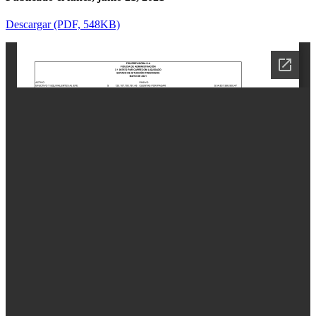
Descargar (PDF, 548KB)