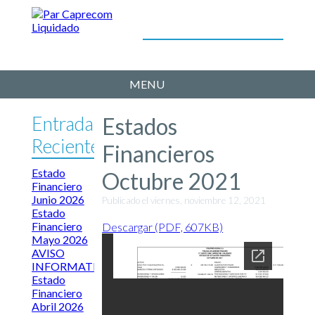
MENU
Entradas
Estados
Recientes
Financieros
Estado
Octubre 2021
Financiero
Junio 2026
Publicado el viernes, noviembre 12, 2021
Estado
Financiero
Descargar (PDF, 607KB)
Mayo 2026
AVISO
INFORMATIVO
Estado
Financiero
Abril 2026