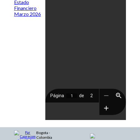
Estado
Financiero
Marzo 2026
Bogota -
Colombia