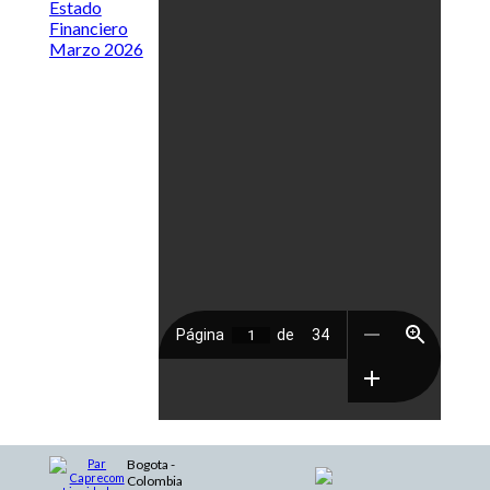
Estado
Financiero
Marzo 2026
Bogota -
Colombia