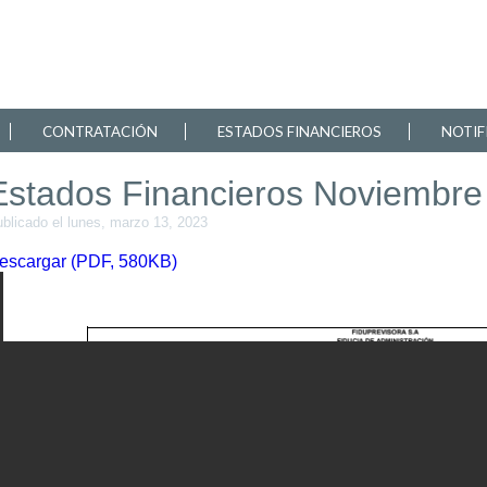
CONTRATACIÓN
ESTADOS FINANCIEROS
NOTIF
Estados Financieros Noviembre
blicado el lunes, marzo 13, 2023
escargar (PDF, 580KB)