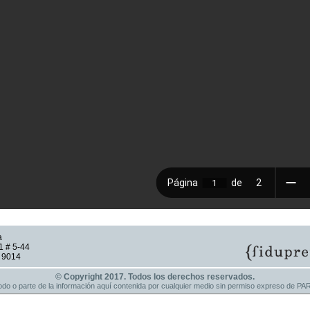
a
1 # 5-44
9 9014
© Copyright 2017. Todos los derechos reservados.
 todo o parte de la información aquí contenida por cualquier medio sin permiso expreso d