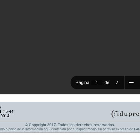
a
1 # 5-44
9 9014
© Copyright 2017. Todos los derechos reservados.
 todo o parte de la información aquí contenida por cualquier medio sin permiso expreso d