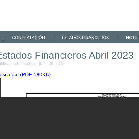
CONTRATACIÓN
ESTADOS FINANCIEROS
NOTIF
Estados Financieros Abril 2023
blicado el miércoles, junio 28, 2023
escargar (PDF, 580KB)