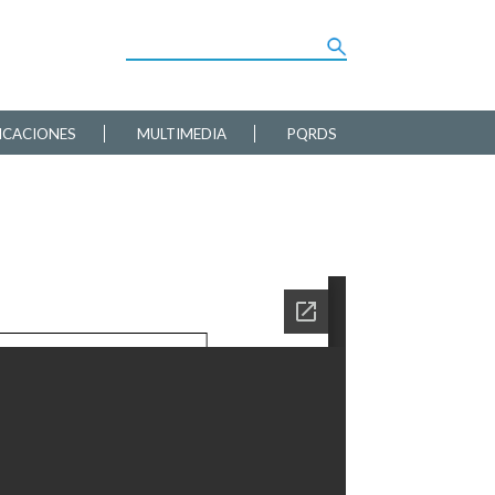
ICACIONES
MULTIMEDIA
PQRDS