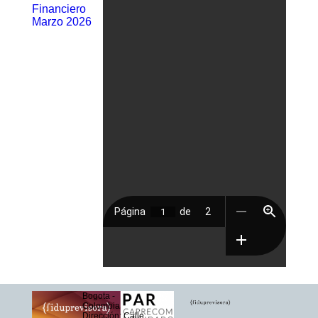
Financiero
Marzo 2026
Bogota -
Colombia
Dirección: Calle