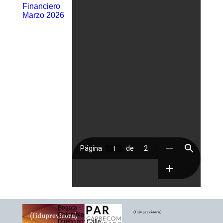
Financiero
Marzo 2026
Bogota -
Colombia
Dirección: Calle