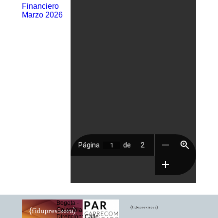
Financiero
Marzo 2026
Bogota -
Colombia
Dirección: Calle